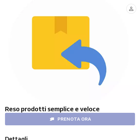
Carlo
Nicola
Federica
Nicolo'
Reso prodotti semplice e veloce
PRENOTA ORA
Dettagli