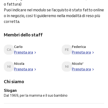
o fattura)
Puoi indicare nel modulo se l’acquisto è stato fatto online
o in negozio, così ti guideremo nella modalità di reso più
corretta.
Membri dello staff
Carlo
Federica
CA
FE
Prenota ora
Prenota ora
Nicola
Nicolo'
NI
NI
Prenota ora
Prenota ora
Chi siamo
Slogan
Dal 1969, per la mamma e il suo bambino