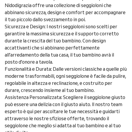
Nidodigrazia offre una collezione di seggioloni che
abbinano sicurezza, design e comfort per accompagnare
il tuo piccolo dallo svezzamento in poi.
Sicurezza e Design: I nostri seggioloni sono scelti per
garantire la massima sicurezza e il supporto corretto
durante la crescita del tuo bambino. Con design
accattivanti che si abbinano perfettamente
all'arredamento della tua casa, il tuo bambino avrà il
posto d'onore a tavola.
Funzionalità e Durata: Dalle versioni classiche a quelle più
moderne trasformabili, ogni seggiolone è facile da pulire,
regolabile in altezza e reclinazione, e costruito per
durare, crescendo insieme al tuo bambino.
Assistenza Personalizzata: Scegliere il seggiolone giusto
può essere una delizia con il giusto aiuto. Il nostro team
esperto è qui per ascoltare le tue necessità e guidarti
attraverso le nostre sfiziose offerte, trovando il
seggiolone che meglio si adatta al tuo bambino e al tuo