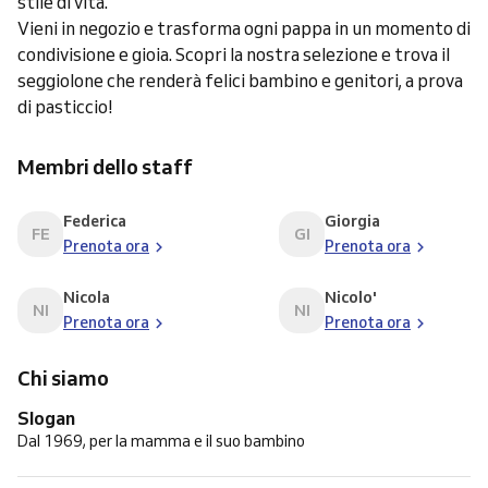
stile di vita.
Vieni in negozio e trasforma ogni pappa in un momento di
condivisione e gioia. Scopri la nostra selezione e trova il
seggiolone che renderà felici bambino e genitori, a prova
di pasticcio!
Membri dello staff
Federica
Giorgia
FE
GI
Prenota ora
Prenota ora
Nicola
Nicolo'
NI
NI
Prenota ora
Prenota ora
Chi siamo
Slogan
Dal 1969, per la mamma e il suo bambino